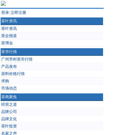
登录
立即注册
|
茶叶资讯
茶叶资讯
茶企报道
茶博会
茶市行情
广州芳村茶市行情
产品发布
原料价格行情
求购
市场动态
茶商聚焦
经营之道
品牌公司
品牌文化
茶叶投资
名家之声