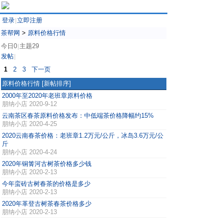
登录
立即注册
|
茶帮网
>
原料价格行情
今日0
主题29
|
发帖
|
1
2
3
下一页
原料价格行情
[新帖排序]
2000年至2020年老班章原料价格
朋纳小店
2020-9-12
云南茶区春茶原料价格发布：中低端茶价格降幅约15%
朋纳小店
2020-4-25
2020云南春茶价格：老班章1.2万元/公斤，冰岛3.6万元/公
斤
朋纳小店
2020-4-24
2020年铜箐河古树茶价格多少钱
朋纳小店
2020-2-13
今年蛮砖古树春茶的价格是多少
朋纳小店
2020-2-13
2020年革登古树茶春茶价格多少
朋纳小店
2020-2-13