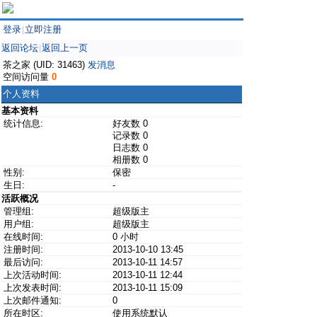
登录
立即注册
|
返回论坛
返回上一页
|
茶之家 (UID: 31463)
发消息
空间访问量
0
个人资料
基本资料
统计信息:
好友数 0
记录数 0
日志数 0
相册数 0
性别:
保密
生日:
-
活跃概况
管理组:
超级版主
用户组:
超级版主
在线时间:
0 小时
注册时间:
2013-10-10 13:45
最后访问:
2013-10-11 14:57
上次活动时间:
2013-10-11 12:44
上次发表时间:
2013-10-11 15:09
上次邮件通知:
0
所在时区:
使用系统默认