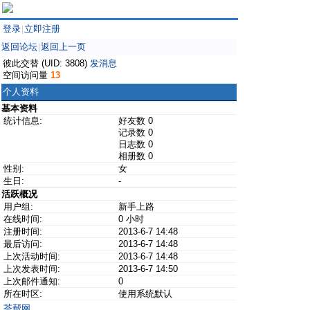
登录
立即注册
|
返回论坛
返回上一页
|
彼此交替 (UID: 3808)
发消息
空间访问量
13
个人资料
基本资料
统计信息:
好友数 0
记录数 0
日志数 0
相册数 0
性别:
女
生日:
-
活跃概况
用户组:
新手上路
在线时间:
0 小时
注册时间:
2013-6-7 14:48
最后访问:
2013-6-7 14:48
上次活动时间:
2013-6-7 14:48
上次发表时间:
2013-6-7 14:50
上次邮件通知:
0
所在时区:
使用系统默认
茶帮网