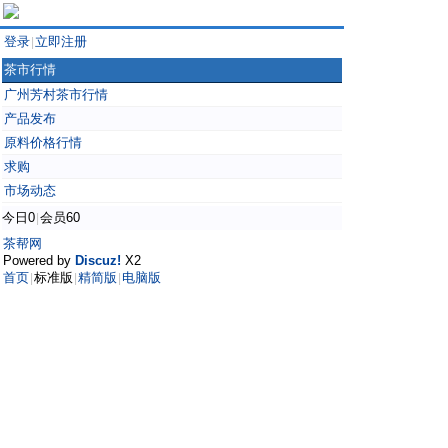
登录
立即注册
|
茶市行情
广州芳村茶市行情
产品发布
原料价格行情
求购
市场动态
今日0
会员60
|
茶帮网
Powered by
Discuz!
X2
首页
标准版
精简版
电脑版
|
|
|