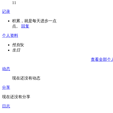
11
记录
积累，就是每天进步一点
点。
回复
个人资料
性别
女
生日
查看全部个
动态
现在还没有动态
分享
现在还没有分享
日志