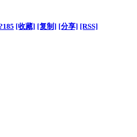
?185
[收藏]
[复制]
[分享]
[RSS]