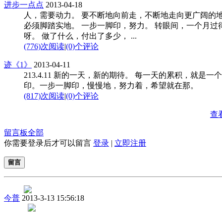
进步一点点
2013-04-18
人，需要动力。 要不断地向前走，不断地走向更广阔的
必须脚踏实地。 一步一脚印，努力。 转眼间，一个月过
呀。 做了什么，付出了多少， ...
(776)次阅读
|
(0)个评论
迹《1》
2013-04-11
213.4.11 新的一天，新的期待。 每一天的累积，就是一
印。一步一脚印，慢慢地，努力着，希望就在那。
(817)次阅读
|
(0)个评论
查
留言板
全部
你需要登录后才可以留言
登录
|
立即注册
留言
今普
2013-3-13 15:56:18