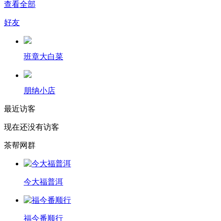
查看全部
好友
班章大白菜
朋纳小店
最近访客
现在还没有访客
茶帮网群
今大福普洱
福今番顺行