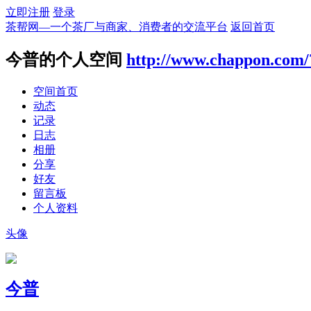
立即注册
登录
茶帮网—一个茶厂与商家、消费者的交流平台
返回首页
今普的个人空间
http://www.chappon.com/
空间首页
动态
记录
日志
相册
分享
好友
留言板
个人资料
头像
今普