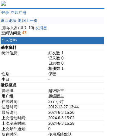
登录
立即注册
|
返回论坛
返回上一页
|
朋纳小店 (UID: 10)
发消息
空间访问量
43
个人资料
基本资料
统计信息:
好友数 1
记录数 0
日志数 0
相册数 1
性别:
保密
生日:
-
活跃概况
管理组:
超级版主
用户组:
超级版主
在线时间:
377 小时
注册时间:
2012-12-27 13:44
最后访问:
2024-6-3 15:20
上次活动时间:
2024-6-3 15:02
上次发表时间:
2024-6-3 15:29
上次邮件通知:
0
所在时区:
使用系统默认